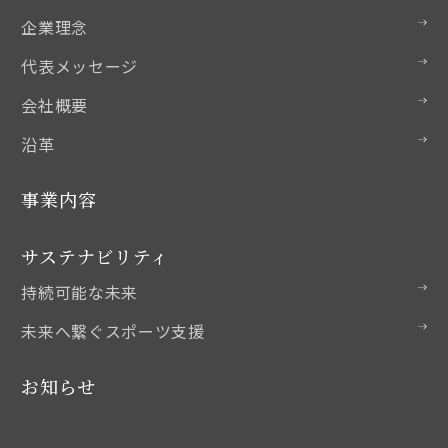
企業理念
代表メッセージ
会社概要
沿革
事業内容
サステナビリティ
持続可能な未来
未来へ繋ぐスポーツ支援
お知らせ