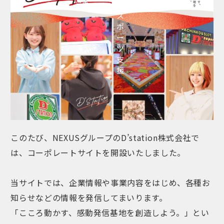
沿革
ぐ
ス
ポ
ー
ツ
支
援
このたび、NEXUSグループのD’station株式会社で
は、コーポレートサイトを開設いたしました。
当サイトでは、企業情報や事業内容をはじめ、各種お
知らせなどの情報を発信してまいります。
「こころ動かす、感動発信基地を創造しよう。」とい